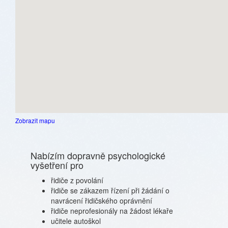
Zobrazit mapu
Nabízím dopravně psychologické
vyšetření pro
řidiče z povolání
řidiče se zákazem řízení při žádání o
navrácení řidičského oprávnění
řidiče neprofesionály na žádost lékaře
učitele autoškol