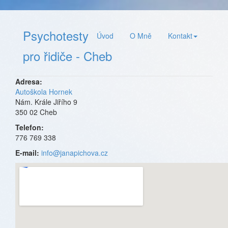
Psychotesty
Úvod
O Mně
Kontakt
pro řidiče - Cheb
Adresa:
Autoškola Hornek
Nám. Krále Jiřího 9
350 02 Cheb
Telefon:
776 769 338
E-mail:
info@janapichova.cz